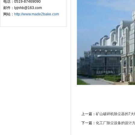
电话：0519-87469090
邮件：lyjnhb@163.com
网站：
http://www.made2bake.com
上一篇：
矿山破碎机除尘器的7大
下一篇：
化工厂除尘设备的设计