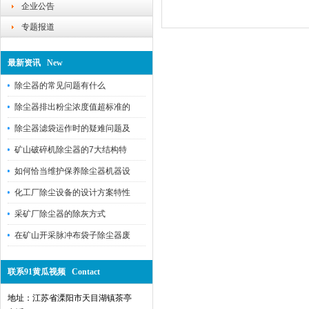
企业公告
专题报道
最新资讯 New
除尘器的常见问题有什么
除尘器排出粉尘浓度值超标准的
除尘器滤袋运作时的疑难问题及
矿山破碎机除尘器的7大结构特
如何恰当维护保养除尘器机器设
化工厂除尘设备的设计方案特性
采矿厂除尘器的除灰方式
在矿山开采脉冲布袋子除尘器废
联系91黄瓜视频 Contact
地址：江苏省溧阳市天目湖镇茶亭